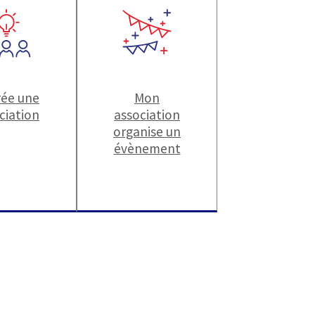
rée une
Mon
ciation
association
organise un
évènement