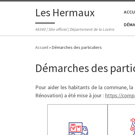
contenu
principal
Passer au contenu
Les Hermaux
ACCU
DÉMA
48340 | Site officiel | Département de la Lozère
Accueil
»
Démarches des particuliers
Démarches des partic
Pour aider les habitants de la commune, la
Rénovation) a été mise à jour :
https://com