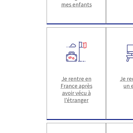
mes enfants
Je rentre en
Je r
France après
un 
avoir vécu à
l'étranger