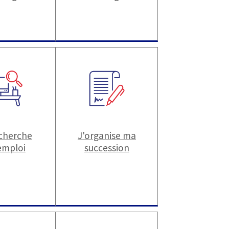
echerche
J'organise ma
emploi
succession