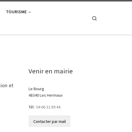
TOURISME
Search
Venir en mairie
ion et
Le Bourg
48340 Les Hermaux
Tél :
04 66 32 69 44