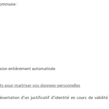
 commune :
écision entièrement automatisée
oits-pour-maitriser-vos-donnees-personnelles
sentation d’un justificatif d’identité en cours de validité