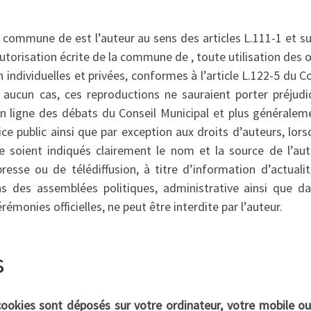
 commune de est l’auteur au sens des articles L.111-1 et s
 autorisation écrite de la commune de , toute utilisation des
n individuelles et privées, conformes à l’article L.122-5 du 
 En aucun cas, ces reproductions ne sauraient porter préjud
 en ligne des débats du Conseil Municipal et plus généralem
ce public ainsi que par exception aux droits d’auteurs, lor
 soient indiqués clairement le nom et la source de l’aute
resse ou de télédiffusion, à titre d’information d’actuali
s des assemblées politiques, administrative ainsi que da
rémonies officielles, ne peut être interdite par l’auteur.
s
 cookies sont déposés sur votre ordinateur, votre mobile ou