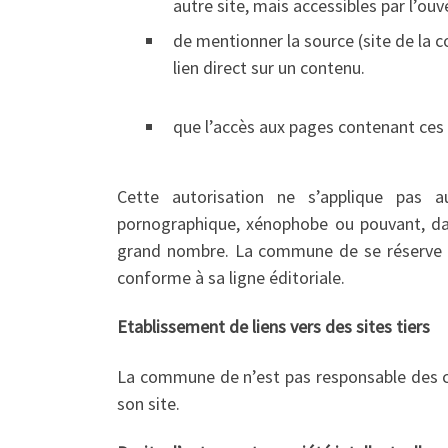
autre site, mais accessibles par l’ou
de mentionner la source (site de la c
lien direct sur un contenu.
que l’accès aux pages contenant ces li
Cette autorisation ne s’applique pas a
pornographique, xénophobe ou pouvant, dans
grand nombre. La commune de se réserve le
conforme à sa ligne éditoriale.
Etablissement de liens vers des sites tiers
La commune de n’est pas responsable des con
son site.