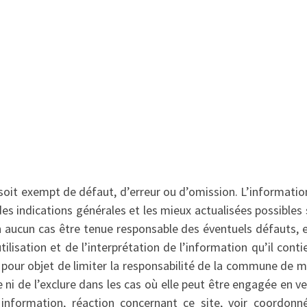
oit exempt de défaut, d’erreur ou d’omission. L’informatio
s indications générales et les mieux actualisées possibles 
n aucun cas être tenue responsable des éventuels défauts, e
tilisation et de l’interprétation de l’information qu’il conti
s pour objet de limiter la responsabilité de la commune de 
le ni de l’exclure dans les cas où elle peut être engagée en v
 information, réaction concernant ce site, voir coordonné