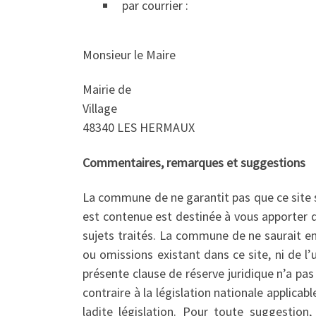
par courrier :
Monsieur le Maire
Mairie de
Village
48340 LES HERMAUX
Commentaires, remarques et suggestions
La commune de ne garantit pas que ce site s
est contenue est destinée à vous apporter de
sujets traités. La commune de ne saurait e
ou omissions existant dans ce site, ni de l’u
présente clause de réserve juridique n’a pa
contraire à la législation nationale applicab
ladite législation. Pour toute suggestion,