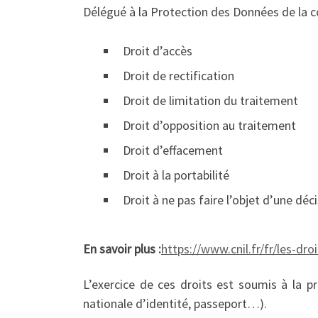
Délégué à la Protection des Données de la
Droit d’accès
Droit de rectification
Droit de limitation du traitement
Droit d’opposition au traitement
Droit d’effacement
Droit à la portabilité
Droit à ne pas faire l’objet d’une d
En savoir plus :
https://www.cnil.fr/fr/les-dr
L’exercice de ces droits est soumis à la pré
nationale d’identité, passeport…).