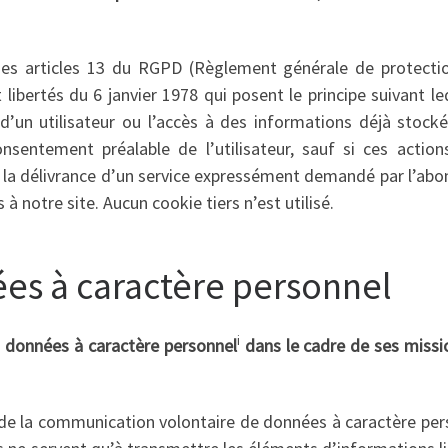
 des articles 13 du RGPD (Règlement générale de protecti
 libertés du 6 janvier 1978 qui posent le principe suivant le
’un utilisateur ou l’accès à des informations déjà stocké
sentement préalable de l’utilisateur, sauf si ces action
r la délivrance d’un service expressément demandé par l’abo
s à notre site. Aucun cookie tiers n’est utilisé.
es à caractère personnel
i
 données à caractère personnel
dans le cadre de ses missi
nt de la communication volontaire de données à caractère pe