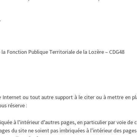
r
 la Fonction Publique Territoriale de la Lozère – CDG48
 Internet ou tout autre support à le citer ou à mettre en p
ous réserve :
quée à l’intérieur d’autres pages, en particulier par voie de 
pages du site ne soient pas imbriquées à l’intérieur des pages