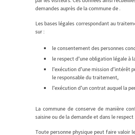
par les visiteurs. Ces données ainsi recueill
demandes auprès de la commune de .
Les bases légales correspondant au traitem
sur :
le consentement des personnes conc
le respect d’une obligation légale à 
l’exécution d’une mission d’intérêt pu
le responsable du traitement,
l’exécution d’un contrat auquel la p
La commune de conserve de manière confid
saisine ou de la demande et dans le respect 
Toute personne physique peut faire valoir 