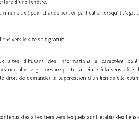
verture d’une fenêtre.
ommune de ) pour chaque lien, en particulier lorsqu’il s’agit 
ens vers le site soit gratuit.
ux sites diffusant des informations à caractère polé
 une plus large mesure porter atteinte à la sensibilité d
 droit de demander la suppression d’un lien qu’elle esti
tenus des sites tiers vers lesquels sont établis des liens