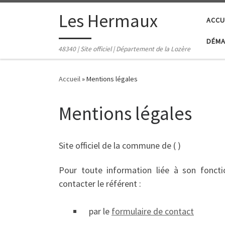
contenu
principal
Passer au contenu
Les Hermaux
ACCU
DÉMA
48340 | Site officiel | Département de la Lozère
Accueil
»
Mentions légales
Mentions légales
Site officiel de la commune de ( )
Pour toute information liée à son foncti
contacter le référent :
par le
formulaire de contact