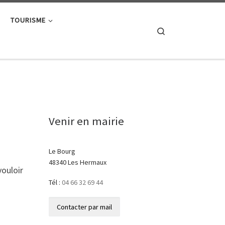
TOURISME
Search
Venir en mairie
Le Bourg
48340 Les Hermaux
ouloir
Tél :
04 66 32 69 44