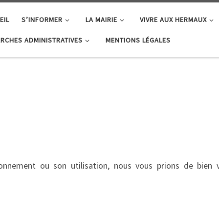
EIL
S’INFORMER
LA MAIRIE
VIVRE AUX HERMAUX
RCHES ADMINISTRATIVES
MENTIONS LÉGALES
onnement ou son utilisation, nous vous prions de bien v