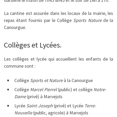
Garderie le matin de 7h45 8h45 et le soir de 16h à 17h.
La cantine est assurée dans les locaux de la mairie, les
repas étant fournis par le Collège
Sports Nature
de la
Canourgue.
Collèges et Lycées.
Les collèges et lycée qui accueillent les enfants de la
commune sont :
Collège
Sports et Nature
à la Canourgue
Collège
Marcel Pierrel
(public) et collège
Notre-
Dame
(privé) à Marvejols
Lycée
Saint-Joseph
(privé) et Lycée
Terre-
Nouvelle
(public, agricole) à Marvejols