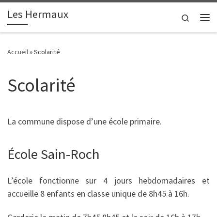
contenu
principal
Les Hermaux
Passer au contenu
Search
Me
Accueil
»
Scolarité
Scolarité
La commune dispose d’une école primaire.
École Sain-Roch
L’école fonctionne sur 4 jours hebdomadaires et
accueille 8 enfants en classe unique de 8h45 à 16h.