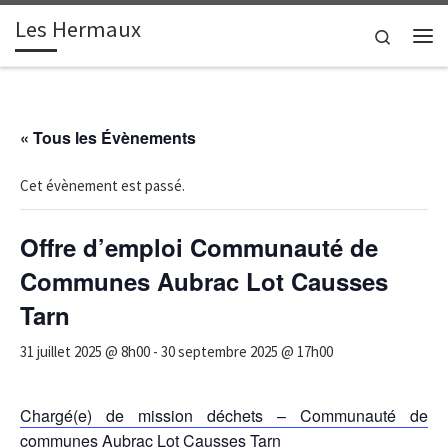
Les Hermaux
Passer au contenu
Search
Me
« Tous les Évènements
Cet évènement est passé.
Offre d’emploi Communauté de
Communes Aubrac Lot Causses
Tarn
31 juillet 2025 @ 8h00
-
30 septembre 2025 @ 17h00
Chargé(e) de mission déchets – Communauté de
communes Aubrac Lot Causses Tarn