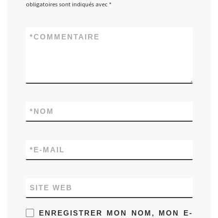
obligatoires sont indiqués avec
*
*
COMMENTAIRE
*
NOM
*
E-MAIL
SITE WEB
ENREGISTRER MON NOM, MON E-